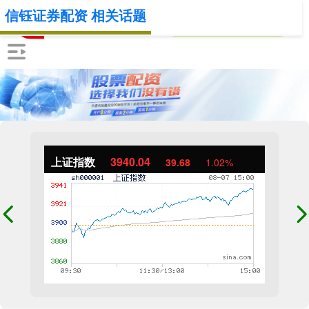
信钰证券配资 相关话题
上证指数
3940.04
39.68
1.02%