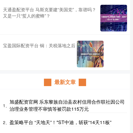
天通盈配资平台 马斯克要建“美国党”，靠谱吗？
又是一只“蜇人的蜜蜂”？
宝盈国际配资平台 铜：关税落地之后
最新文章
旭盛配资官网 乐东黎族自治县农村信用合作联社因公司
1、
治理业务管理不审慎等被罚款115万元
盈策略平台 “天地天”！*ST中迪，斩获“14天11板”
2、