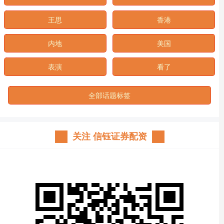
王思
香港
内地
美国
表演
看了
全部话题标签
关注 信钰证券配资