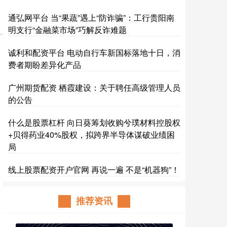
通弘网平台 当“果蔬”遇上“防诈骗”：工行贵阳南
明支行“金融菜市场”巧解反诈难题
诚利和配资平台 电动自行车新国标落地十日，消
费者期盼差异化产品
广州期货配资 栖霞建设：关于聘任高级管理人员
的公告
什么是股票杠杆 向日葵筹划收购兮璞材料控股权
+贝得药业40%股权，拟跨界半导体谋破业绩困
局
线上股票配资开户官网 再说一遍 不是“机器狗”！
推荐资讯