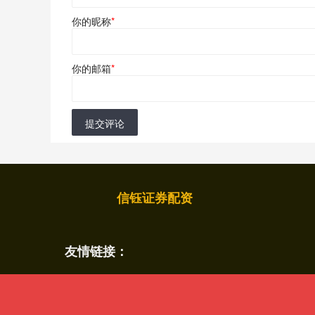
你的昵称
*
你的邮箱
*
提交评论
信钰证券配资
友情链接：