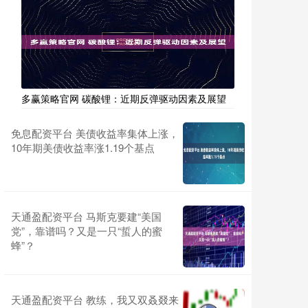
多赢策略官网 碳酸锂：近期反弹驱动因素及展望
免息配资平台 美债收益率集体上涨，
10年期美债收益率涨1.19个基点
天通盈配资平台 马斯克要建“美国
党”，靠谱吗？又是一只“蜇人的蜜
蜂”？
天通盈配资平台 教练，我又双叒叕来