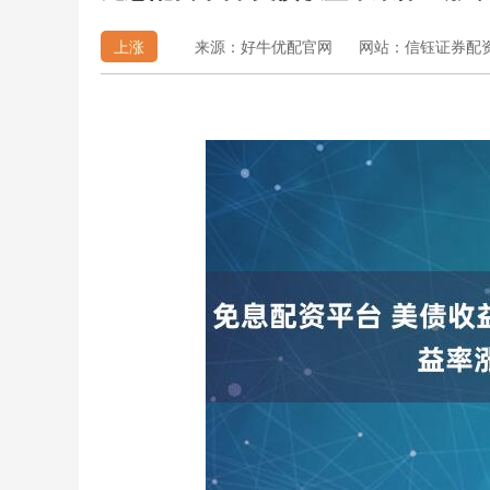
上涨
来源：好牛优配官网
网站：信钰证券配