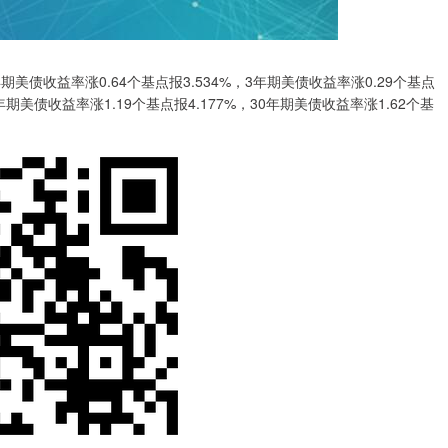
美债收益率涨0.64个基点报3.534%，3年期美债收益率涨0.29个基点
0年期美债收益率涨1.19个基点报4.177%，30年期美债收益率涨1.62个基