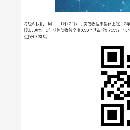
每经AI快讯，周一（1月12日），美债收益率集体上涨，2年期
报3.590%，5年期美债收益率涨0.53个基点报3.755%，1
点报4.828%。