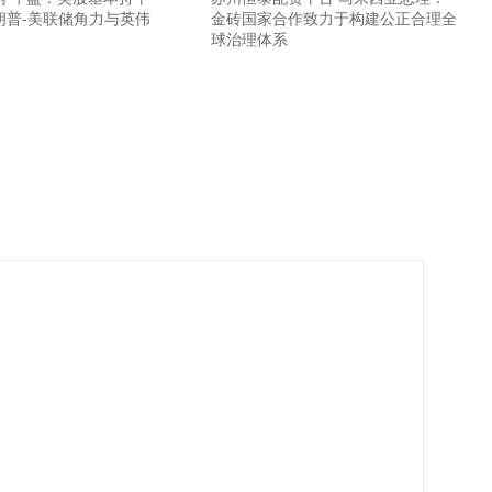
朗普-美联储角力与英伟
金砖国家合作致力于构建公正合理全
球治理体系