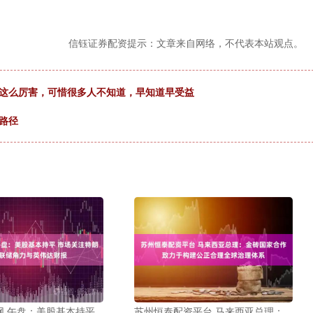
信钰证券配资提示：文章来自网络，不代表本站观点。
用这么厉害，可惜很多人不知道，早知道早受益
路径
网 午盘：美股基本持平
苏州恒泰配资平台 马来西亚总理：