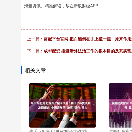
海量资讯、精准解读，尽在新浪财经APP
上一篇：
富配平台官网 把白醋倒在手上搓一搓，原来作
下一篇：
成华配资 推进涉外法治工作的根本目的及其实现
相关文章
牛千万配资 巴厘岛“猴子大盗”精
展鹏配资官