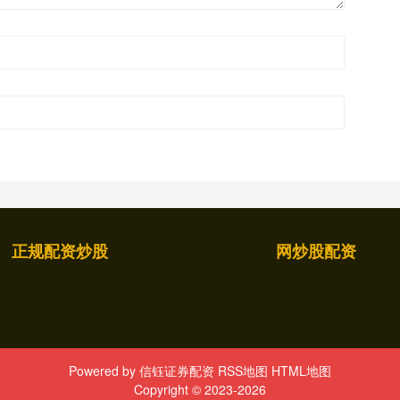
正规配资炒股
网炒股配资
Powered by
信钰证券配资
RSS地图
HTML地图
Copyright
© 2023-2026