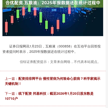
证券日报网讯1月23日，五粮液（000858）在互动平台回答投
资者提问时表示，2025年报数据还在统计过程中。
信钰证券配资提示：文章来自网络，不代表本站观点。
上一篇：
配资排排网平台 慢性肾病为何致命心脏病？科学家揭示
关键机制！
下一篇：
线下配资 邦基科技：截至2026年1月20日股东数是
10710户