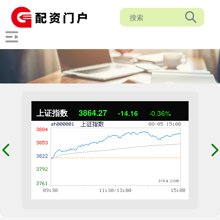
上证指数
3864.27
-14.16
-0.36%