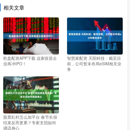
相关文章
乾盘配资APP下载 这家疫苗企
智慧家配资 天阳科技：截至目
业再冲IPO！
前，公司暂未布局eSIM相关业
务
股票杠杆怎么加平台 春节长假
结束反而更累？专家支招如何
调适身心