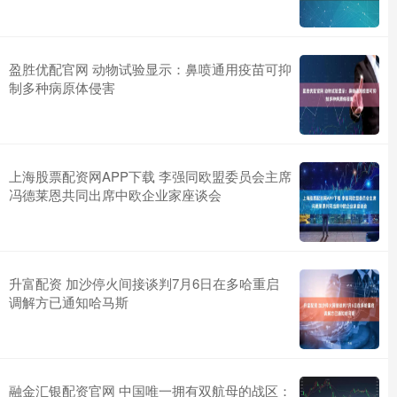
盈胜优配官网 动物试验显示：鼻喷通用疫苗可抑
制多种病原体侵害
上海股票配资网APP下载 李强同欧盟委员会主席
冯德莱恩共同出席中欧企业家座谈会
升富配资 加沙停火间接谈判7月6日在多哈重启
调解方已通知哈马斯
融金汇银配资官网 中国唯一拥有双航母的战区：