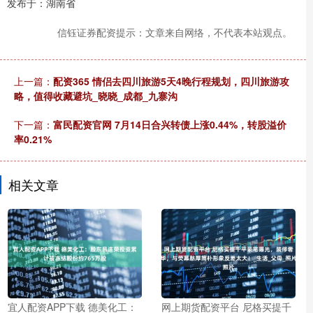
发布于：湖南省
信钰证券配资提示：文章来自网络，不代表本站观点。
上一篇：
配资365 情侣去四川旅游5天4晚行程规划，四川旅游攻
略，值得收藏避坑_晓晓_成都_九寨沟
下一篇：
富民配资官网 7月14日合兴转债上涨0.44%，转股溢价
率0.21%
相关文章
宜人配资APP下载 德美化工：
网上期货配资平台 尼格买提千