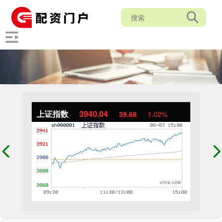
上证指数
3940.04
39.68
1.02%