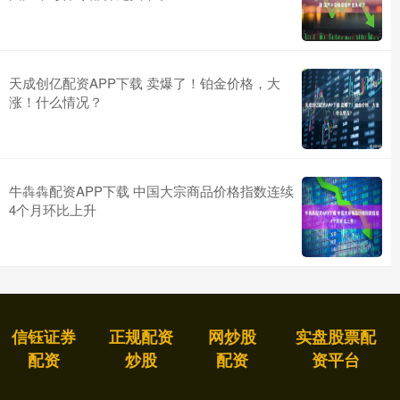
天成创亿配资APP下载 卖爆了！铂金价格，大
涨！什么情况？
牛犇犇配资APP下载 中国大宗商品价格指数连续
4个月环比上升
信钰证券
正规配资
网炒股
实盘股票配
配资
炒股
配资
资平台