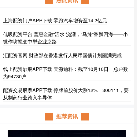
热点资讯
上海配资门户APP下载 零跑汽车增资至14.2亿元
低吸配资平台 普惠金融“活水”浇灌，“马辣”香飘四海——小
微作坊蜕变中型企业之路
汇配资官网 财政部在香港发行人民币国债计划圆满完成
线上配资炒股APP下载 天源迪科：截至10月10日，总户数
为94730户
配资交易股票APP下载 停牌前股价大涨12%！300111，要
从制药行业跨入半导体
推荐资讯