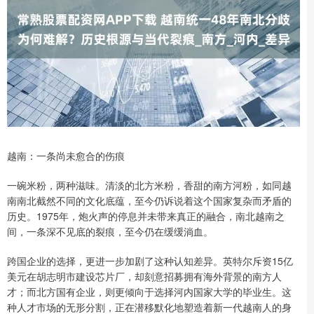
越南：一条尚未愈合的伤痕
一碗米粉，两种滋味。清淡的北方米粉，香甜的南方河粉，如同越
南南北截然不同的文化底蕴，至今仍诉说着这个国家复杂而矛盾的
历史。1975年，炮火声的停息并未带来真正的融合，南北越南之
间，一条深不见底的裂痕，至今仍在缓缓淌血。
跨国企业的选择，更进一步加剧了这种认知差异。英特尔斥资15亿
美元在胡志明市建设芯片厂，却刻意招募拥有海外背景的南方人
才；而北方国有企业，则更倾向于选择河内国家大学的毕业生。这
种人才市场的无形分割，正在潜移默化地塑造着新一代越南人的身