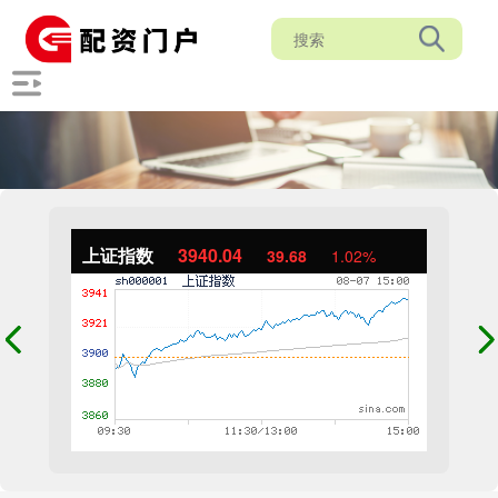
上证指数
3940.04
39.68
1.02%