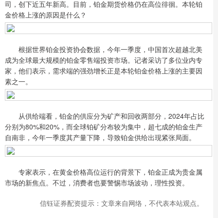
司，创下近五年新高。目前，铂金期货价格仍在高位徘徊。本轮铂
金价格上涨的原因是什么？
根据世界铂金投资协会数据，今年一季度，中国首次超越北美
成为全球最大规模的铂金零售端投资市场。记者采访了多位业内专
家，他们表示，需求端的强劲增长正是本轮铂金价格上涨的主要因
素之一。
从供给端看，铂金的供应分为矿产和回收两部分，2024年占比
分别为80%和20%，而全球铂矿分布较为集中，超七成的铂金生产
自南非，今年一季度其产量下降，导致铂金供给出现紧张局面。
专家表示，在黄金价格高位运行的背景下，铂金正成为贵金属
市场的新焦点。不过，消费者也要警惕市场波动，理性投资。
信钰证券配资提示：文章来自网络，不代表本站观点。