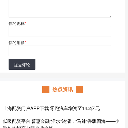
你的昵称
*
你的邮箱
*
提交评论
热点资讯
上海配资门户APP下载 零跑汽车增资至14.2亿元
低吸配资平台 普惠金融“活水”浇灌，“马辣”香飘四海——小
微作坊蜕变中型企业之路