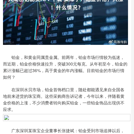
铂金，和黄金同属贵金属。前两年，铂金市场行情较为低迷，
而近期，铂金价格快速拉升，突破300元每克。从年初至今，铂金的
累计涨幅已超过36%，高于黄金的年内涨幅。目前铂金的市场行情
如何？
在深圳水贝市场，铂金首饰档口里，随处都能遇见来自全国各
地前来进货的珠宝商。这些采购商告诉记者，今年以来，伴随着黄
金价格的上涨，不少消费者转向购买铂金，一些铂金饰品出现供不
应求。
广东深圳某珠宝企业董事长张捷斌：铂金受到市场追捧以后，