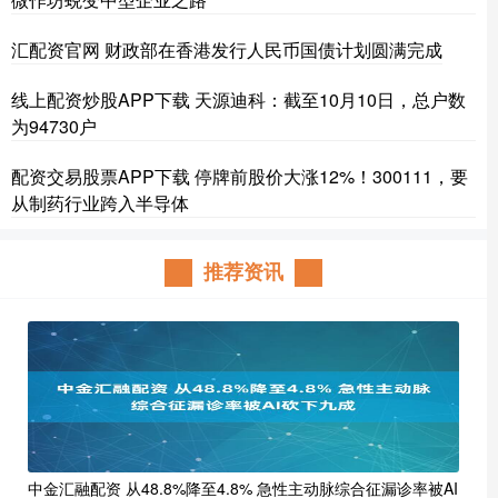
汇配资官网 财政部在香港发行人民币国债计划圆满完成
线上配资炒股APP下载 天源迪科：截至10月10日，总户数
为94730户
配资交易股票APP下载 停牌前股价大涨12%！300111，要
从制药行业跨入半导体
推荐资讯
中金汇融配资 从48.8%降至4.8% 急性主动脉综合征漏诊率被AI