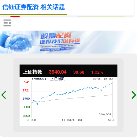
信钰证券配资 相关话题
上证指数
3940.04
39.68
1.02%