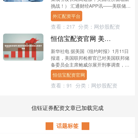
挑战！） 汇通财经APP讯——美联储亚
特兰大联储主席博斯蒂克周四（7月3
外汇配资平台
日）发表重磅言论，揭....
查看：
217
分类：
网炒股配资
恒信宝配资官网 美联邦检察官对美联储主席展开调查
新华社电 据美国《纽约时报》1月11日
报道，美国联邦检察官已对美国联邦储
备委员会主席鲍威尔展开刑事调查，调
查涉及美联储办公大楼的翻修工程，以
恒信宝配资官网
及鲍威尔是否就该项目....
查看：
91
分类：
网炒股配资
信钰证券配资文章已加载完成
话题标签